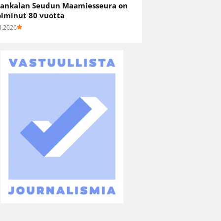
ankalan Seudun Maamiesseura on
oiminut 80 vuotta
8.2026