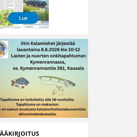
Lue
ÄÄKIRJOITUS