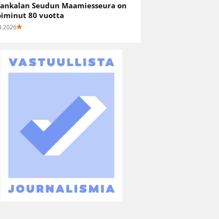
ankalan Seudun Maamiesseura on
oiminut 80 vuotta
8.2026