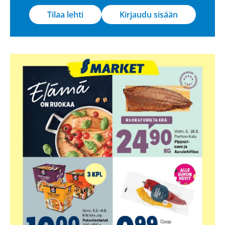
Tilaa lehti
Kirjaudu sisään