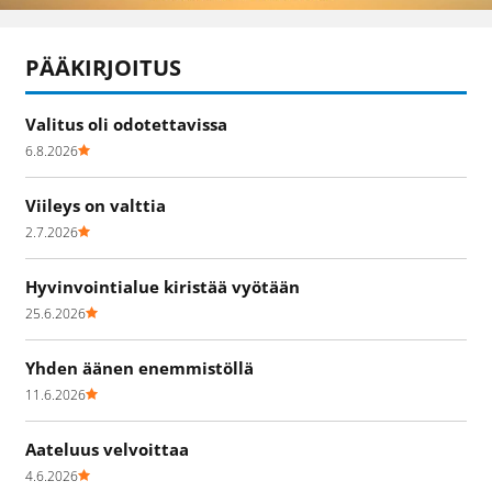
PÄÄKIRJOITUS
Valitus oli odotettavissa
6.8.2026
Viileys on valttia
2.7.2026
Hyvinvointialue kiristää vyötään
25.6.2026
Yhden äänen enemmistöllä
11.6.2026
Aateluus velvoittaa
4.6.2026