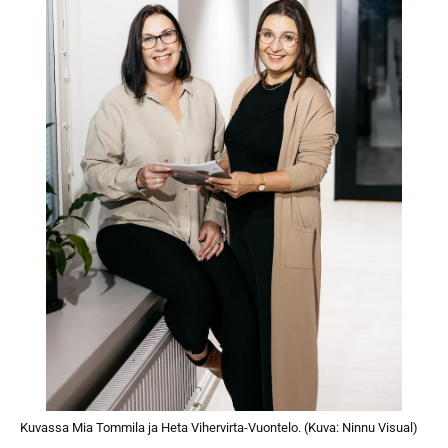
Kuvassa Mia Tommila ja Heta Vihervirta-Vuontelo. (Kuva: Ninnu Visual)