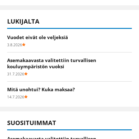
LUKIJALTA
Vuodet eivät ole veljeksiä
3.8.2026
Asemakaavasta valitettiin turvallisen
kouluympäristön vuoksi
31.7.2026
Mitä unohtui? Kuka maksaa?
14.7.2026
SUOSITUIMMAT
Asemakaavasta valitettiin turvallisen