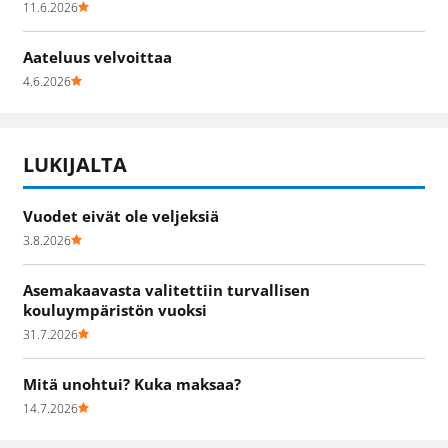
11.6.2026
Aateluus velvoittaa
4.6.2026
LUKIJALTA
Vuodet eivät ole veljeksiä
3.8.2026
Asemakaavasta valitettiin turvallisen
kouluympäristön vuoksi
31.7.2026
Mitä unohtui? Kuka maksaa?
14.7.2026