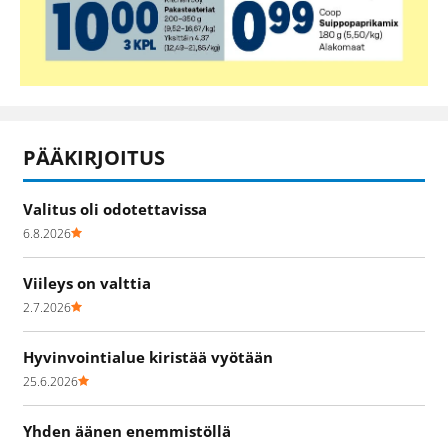
PÄÄKIRJOITUS
Valitus oli odotettavissa
6.8.2026
Viileys on valttia
2.7.2026
Hyvinvointialue kiristää vyötään
25.6.2026
Yhden äänen enemmistöllä