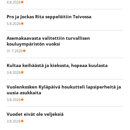
4.8.2026
Pro ja Jockas Rita seppelöitiin Teivossa
5.8.2026
Asemakaavasta valitettiin turvallisen
kouluympäristön vuoksi
31.7.2026
Kultaa keihäästä ja kiekosta, hopeaa kuulasta
3.8.2026
Vuolenkosken Kyläpäivä houkutteli lapsiperheitä ja
uusia asukkaita
3.8.2026
Vuodet eivät ole veljeksiä
3.8.2026