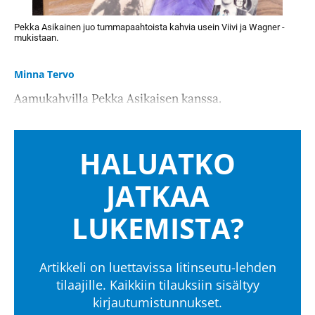
Pekka Asikainen juo tummapaahtoista kahvia usein Viivi ja Wagner -
mukistaan.
Minna Tervo
Aamukahvilla Pekka Asikaisen kanssa.
HALUATKO
JATKAA
LUKEMISTA?
Artikkeli on luettavissa Iitinseutu-lehden
tilaajille. Kaikkiin tilauksiin sisältyy
kirjautumistunnukset.