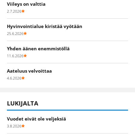
Viileys on valttia
2.7.2026
Hyvinvointialue kiristää vyötään
25.6.2026
Yhden äänen enemmistöllä
11.6.2026
Aateluus velvoittaa
4.6.2026
LUKIJALTA
Vuodet eivät ole veljeksiä
3.8.2026