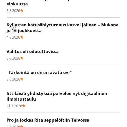
elokuussa
3.8.2026
Kyljysten katusählyturnaus kasvoi jälleen – Mukana
jo 16 joukkuetta
4.8.2026
Valitus oli odotettavissa
6.8.2026
"Tärkeintä on ensin avata ovi"
5.8.2026
Iittiläisiä yhdistyksiä palvelee nyt digitaalinen
ilmoitustaulu
31.7.2026
Pro ja Jockas Rita seppelöitiin Teivossa
5.8.2026