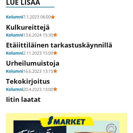
LUE LISÄÄ
Kolumni
7.1.2023 06:00
Kulkureittejä
Kolumni
13.6.2024 15:30
Etäiittiläinen tarkastuskäynnillä
Kolumni
2.11.2023 15:00
Urheilumuistoja
Kolumni
16.6.2023 13:15
Tekokirjoitus
Kolumni
20.4.2023 13:00
Iitin laatat