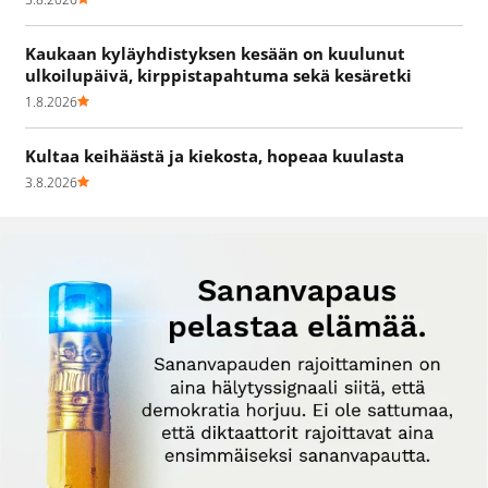
Kaukaan kyläyhdistyksen kesään on kuulunut
ulkoilupäivä, kirppistapahtuma sekä kesäretki
1.8.2026
Kultaa keihäästä ja kiekosta, hopeaa kuulasta
3.8.2026