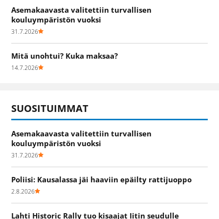
Asemakaavasta valitettiin turvallisen
kouluympäristön vuoksi
31.7.2026
Mitä unohtui? Kuka maksaa?
14.7.2026
SUOSITUIMMAT
Asemakaavasta valitettiin turvallisen
kouluympäristön vuoksi
31.7.2026
Poliisi: Kausalassa jäi haaviin epäilty rattijuoppo
2.8.2026
Lahti Historic Rally tuo kisaajat Iitin seudulle