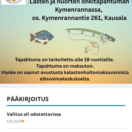
PÄÄKIRJOITUS
Valitus oli odotettavissa
6.8.2026