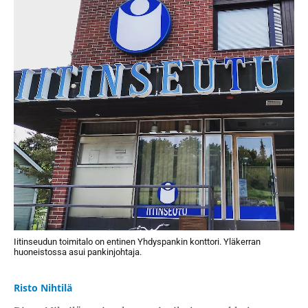
Iitinseudun toimitalo on entinen Yhdyspankin konttori. Yläkerran
huoneistossa asui pankinjohtaja.
Risto Nihtilä