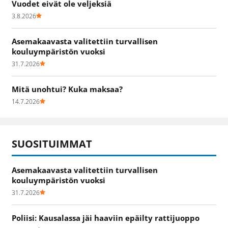
Vuodet eivät ole veljeksiä
3.8.2026
Asemakaavasta valitettiin turvallisen
kouluympäristön vuoksi
31.7.2026
Mitä unohtui? Kuka maksaa?
14.7.2026
SUOSITUIMMAT
Asemakaavasta valitettiin turvallisen
kouluympäristön vuoksi
31.7.2026
Poliisi: Kausalassa jäi haaviin epäilty rattijuoppo