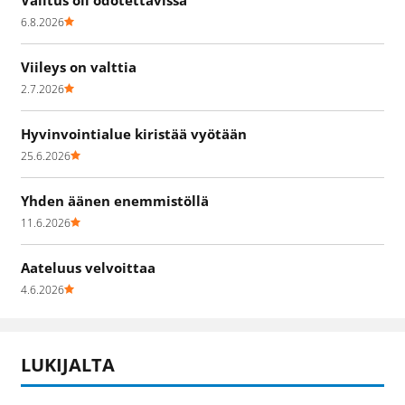
6.8.2026
Viileys on valttia
2.7.2026
Hyvinvointialue kiristää vyötään
25.6.2026
Yhden äänen enemmistöllä
11.6.2026
Aateluus velvoittaa
4.6.2026
LUKIJALTA