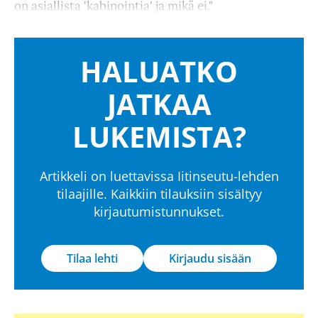
on asiallista 'kabinointia' ja mikä ei."
HALUATKO
JATKAA
LUKEMISTA?
Artikkeli on luettavissa Iitinseutu-lehden
tilaajille. Kaikkiin tilauksiin sisältyy
kirjautumistunnukset.
Tilaa lehti
Kirjaudu sisään