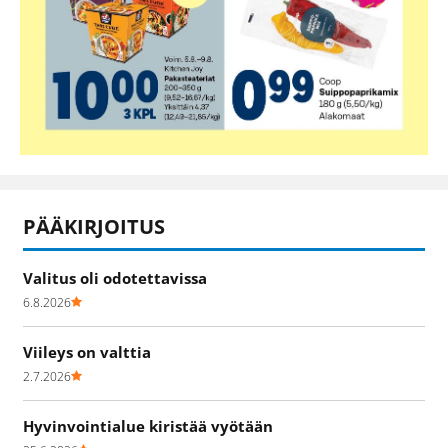
PÄÄKIRJOITUS
Valitus oli odotettavissa
6.8.2026
Viileys on valttia
2.7.2026
Hyvinvointialue kiristää vyötään