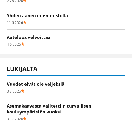
25.6.2026
Yhden äänen enemmistöllä
11.6.2026
Aateluus velvoittaa
4.6.2026
LUKIJALTA
Vuodet eivät ole veljeksiä
3.8.2026
Asemakaavasta valitettiin turvallisen
kouluympäristön vuoksi
31.7.2026