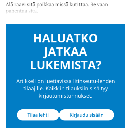
Älä raavi sitä paikkaa missä kutittaa. Se vaan
pahentaa sitä.
HALUATKO
JATKAA
LUKEMISTA?
Artikkeli on luettavissa Iitinseutu-lehden
tilaajille. Kaikkiin tilauksiin sisältyy
kirjautumistunnukset.
Tilaa lehti
Kirjaudu sisään