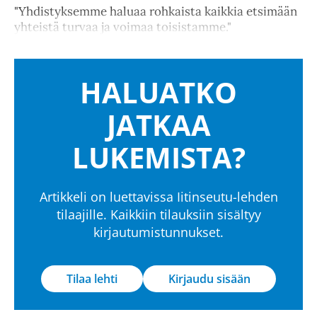
"Yhdistyksemme haluaa rohkaista kaikkia etsimään
yhteistä turvaa ja voimaa toisistamme."
HALUATKO
JATKAA
LUKEMISTA?
Artikkeli on luettavissa Iitinseutu-lehden
tilaajille. Kaikkiin tilauksiin sisältyy
kirjautumistunnukset.
Tilaa lehti
Kirjaudu sisään