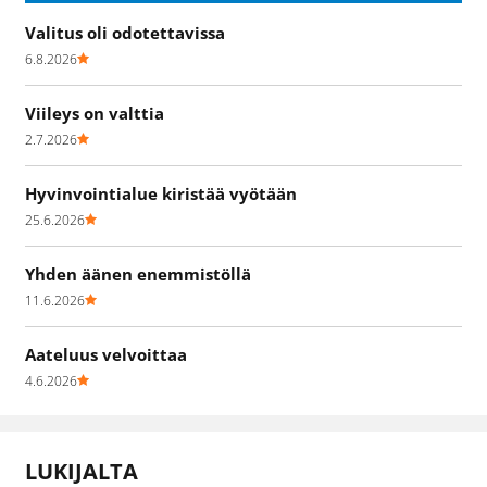
Valitus oli odotettavissa
6.8.2026
Viileys on valttia
2.7.2026
Hyvinvointialue kiristää vyötään
25.6.2026
Yhden äänen enemmistöllä
11.6.2026
Aateluus velvoittaa
4.6.2026
LUKIJALTA