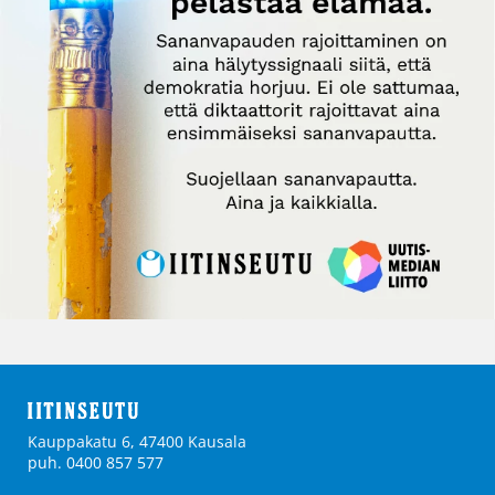
Kauppakatu 6, 47400 Kausala
puh. 0400 857 577